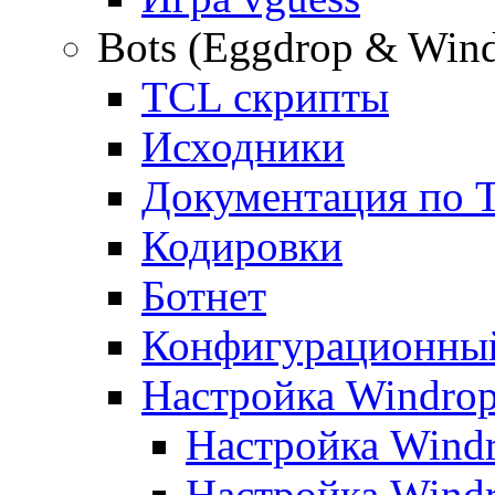
Bots (Eggdrop & Win
TCL скрипты
Исходники
Документация по 
Кодировки
Ботнет
Конфигурационны
Настройка Windro
Настройка Windr
Настройка Windr