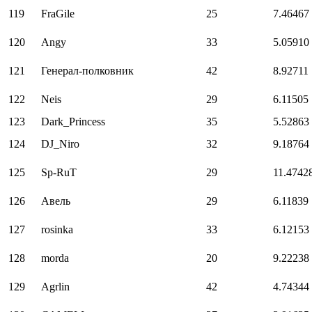
119
FraGile
25
7.46467
120
Angy
33
5.05910
121
Генерал-полковник
42
8.92711
122
Neis
29
6.11505
123
Dark_Princess
35
5.52863
124
DJ_Niro
32
9.18764
125
Sp-RuT
29
11.4742
126
Авель
29
6.11839
127
rosinka
33
6.12153
128
morda
20
9.22238
129
Agrlin
42
4.74344