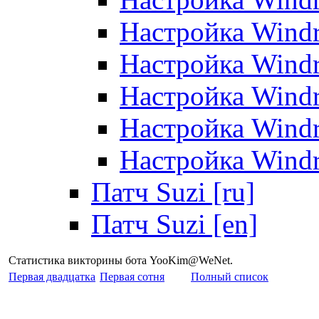
Настройка Windr
Настройка Windr
Настройка Windr
Настройка Windr
Настройка Windr
Патч Suzi [ru]
Патч Suzi [en]
Статистика викторины бота YooKim@WeNet.
Первая двадцатка
Первая сотня
Полный список