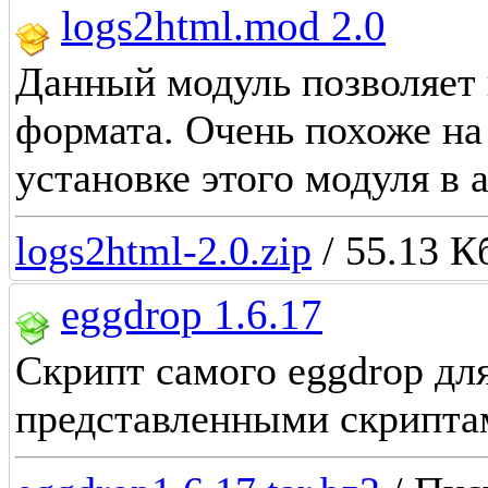
logs2html.mod 2.0
Данный модуль позволяет 
формата. Очень похоже на
установке этого модуля в 
logs2html-2.0.zip
/ 55.13 К
eggdrop 1.6.17
Скрипт самого eggdrop дл
представленными скрипта