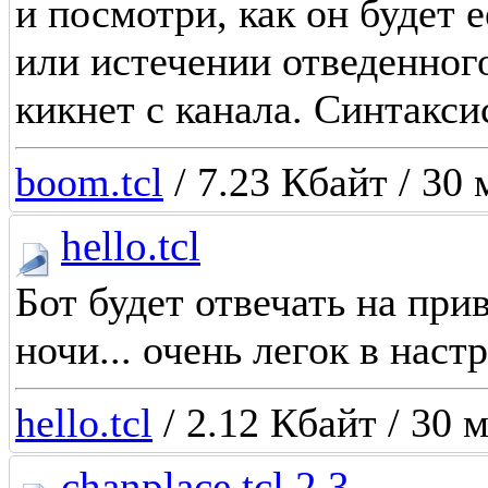
и посмотри, как он будет 
или истечении отведенног
кикнет с канала. Синтакси
boom.tcl
/ 7.23 Кбайт / 30 
hello.tcl
Бот будет отвечать на при
ночи... очень легок в наст
hello.tcl
/ 2.12 Кбайт / 30 
chanplace.tcl 2.3