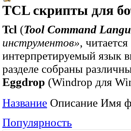
TCL скрипты для бо
Tcl
(
Tool Command Langu
инструментов»
, читается
интерпретируемый язык в
разделе собраны различн
Eggdrop
(Windrop для Wi
Название
Описание Имя фа
Популярность