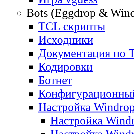
Bots (Eggdrop & Win
TCL скрипты
Исходники
Документация по 
Кодировки
Ботнет
Конфигурационны
Настройка Windro
Настройка Windr
Настройка Windr