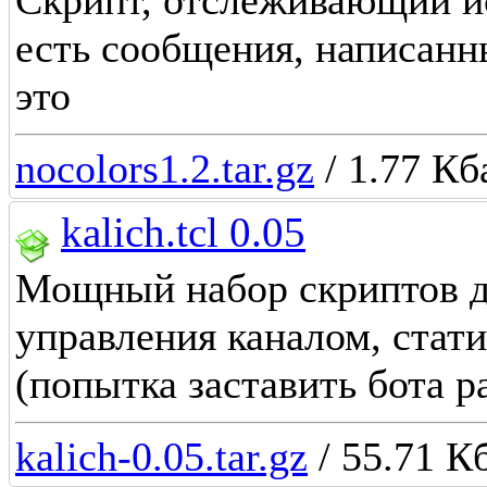
есть сообщения, написанн
это
nocolors1.2.tar.gz
/ 1.77 Кб
kalich.tcl 0.05
Мощный набор скриптов д
управления каналом, статис
(попытка заставить бота р
kalich-0.05.tar.gz
/ 55.71 Кб