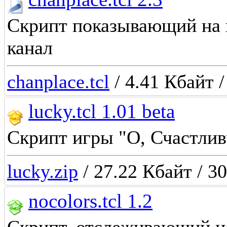
Скрипт показывающий на 
канал
chanplace.tcl
/ 4.41 Кбайт /
lucky.tcl 1.01 beta
Скрипт игры "О, Счастлив
lucky.zip
/ 27.22 Кбайт / 3
nocolors.tcl 1.2
Скрипт, отслеживающий ис