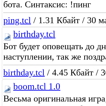
бота. Синтаксис: !пинг
ping.tcl
/ 1.31 Кбайт / 30 м
birthday.tcl
Бот будет оповещать до дн
наступлении, так же позд
birthday.tcl
/ 4.45 Кбайт / 
boom.tcl 1.0
Весьма оригинальная игра