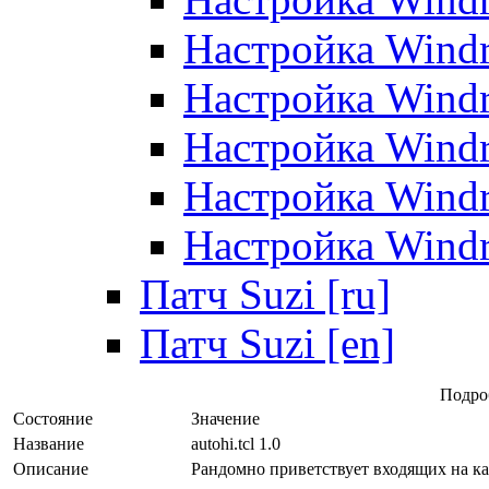
Настройка Windr
Настройка Windr
Настройка Windr
Настройка Windr
Настройка Windr
Патч Suzi [ru]
Патч Suzi [en]
Подро
Состояние
Значение
Название
autohi.tcl 1.0
Описание
Рандомно приветствует входящих на к