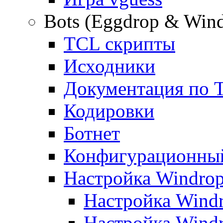
Bots (Eggdrop & Win
TCL скрипты
Исходники
Документация по 
Кодировки
Ботнет
Конфигурационны
Настройка Windro
Настройка Windr
Настройка Windr