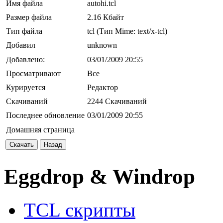
Имя файла
autohi.tcl
Размер файла
2.16 Кбайт
Тип файла
tcl (Тип Mime: text/x-tcl)
Добавил
unknown
Добавлено:
03/01/2009 20:55
Просматривают
Все
Курируется
Редактор
Скачиваний
2244 Скачиваний
Последнее обновление
03/01/2009 20:55
Домашняя страница
Скачать
Назад
Eggdrop & Windrop
TCL скрипты