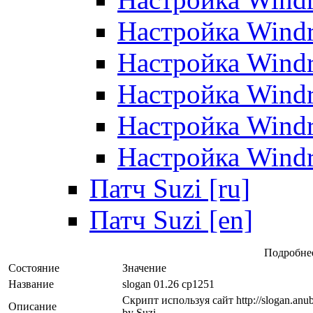
Настройка Windr
Настройка Windr
Настройка Windr
Настройка Windr
Настройка Windr
Патч Suzi [ru]
Патч Suzi [en]
Подробне
Состояние
Значение
Название
slogan 01.26 cp1251
Скрипт используя сайт http://slogan.an
Описание
by Suzi.