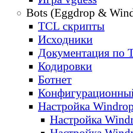
Bots (Eggdrop & Win
TCL скрипты
Исходники
Документация по 
Кодировки
Ботнет
Конфигурационны
Настройка Windro
Настройка Windr
Настройка Windr