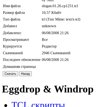
Имя файла
slogan.01.26.cp1251.tcl
Размер файла
16.57 Кбайт
Тип файла
tcl (Тип Mime: text/x-tcl)
Добавил
unknown
Добавлено:
06/08/2008 21:26
Просматривают
Все
Курируется
Редактор
Скачиваний
2946 Скачиваний
Последнее обновление
06/08/2008 21:26
Домашняя страница
Скачать
Назад
Eggdrop & Windrop
TCL скрипты