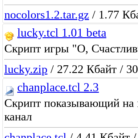
nocolors1.2.tar.gz
/ 1.77 Кб
lucky.tcl 1.01 beta
Скрипт игры "О, Счастлив
lucky.zip
/ 27.22 Кбайт / 3
chanplace.tcl 2.3
Скрипт показывающий на 
канал
chanplace.tcl
/ 4.41 Кбайт /