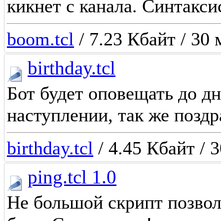
кикнет с канала. Синтакси
boom.tcl
/ 7.23 Кбайт / 30 
birthday.tcl
Бот будет оповещать до дн
наступлении, так же позд
birthday.tcl
/ 4.45 Кбайт / 
ping.tcl 1.0
Не большой скрипт позво