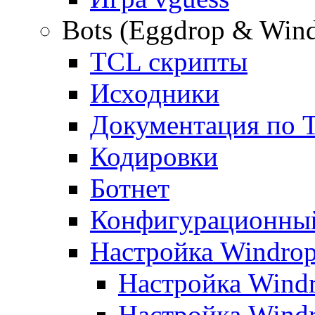
Bots (Eggdrop & Win
TCL скрипты
Исходники
Документация по 
Кодировки
Ботнет
Конфигурационны
Настройка Windro
Настройка Windr
Настройка Windr