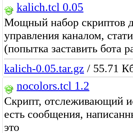
kalich.tcl 0.05
Мощный набор скриптов д
управления каналом, статис
(попытка заставить бота р
kalich-0.05.tar.gz
/ 55.71 Кб
nocolors.tcl 1.2
Скрипт, отслеживающий ис
есть сообщения, написанн
это