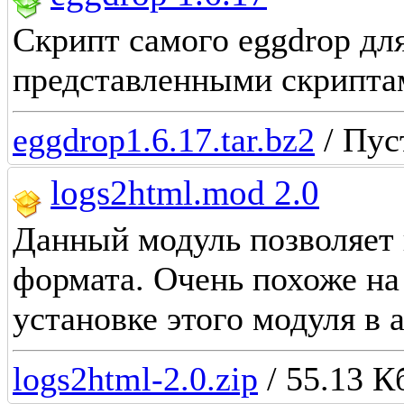
Скрипт самого eggdrop дл
представленными скрипта
eggdrop1.6.17.tar.bz2
/ Пус
logs2html.mod 2.0
Данный модуль позволяет 
формата. Очень похоже на
установке этого модуля в 
logs2html-2.0.zip
/ 55.13 К