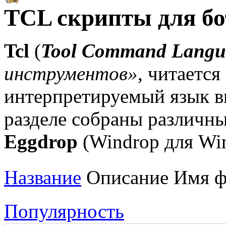
TCL скрипты для бо
Tcl
(
Tool Command Langu
инструментов»
, читается
интерпретируемый язык в
разделе собраны различн
Eggdrop
(Windrop для Wi
Название
Описание Имя фа
Популярность