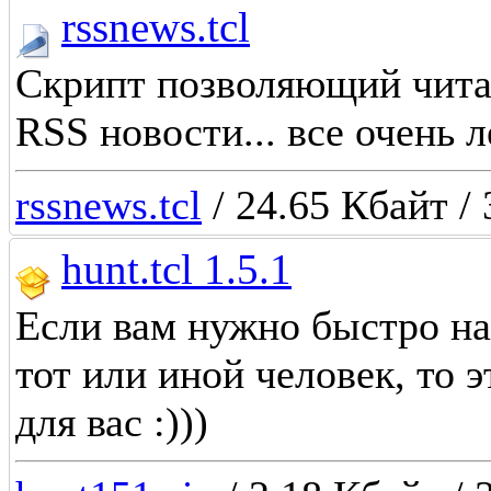
rssnews.tcl
Скрипт позволяющий чита
RSS новости... все очень 
rssnews.tcl
/ 24.65 Кбайт / 
hunt.tcl 1.5.1
Если вам нужно быстро на
тот или иной человек, то 
для вас :)))