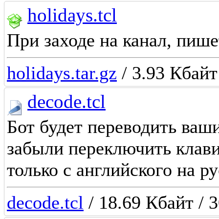
holidays.tcl
При заходе на канал, пише
holidays.tar.gz
/ 3.93 Кбайт
decode.tcl
Бот будет переводить ваши
забыли переключить клави
только с английского на р
decode.tcl
/ 18.69 Кбайт / 